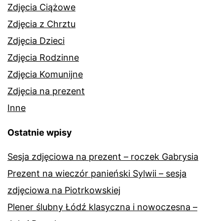
Zdjęcia Ciążowe
Zdjęcia z Chrztu
Zdjęcia Dzieci
Zdjęcia Rodzinne
Zdjęcia Komunijne
Zdjęcia na prezent
Inne
Ostatnie wpisy
Sesja zdjęciowa na prezent – roczek Gabrysia
Prezent na wieczór panieński Sylwii – sesja
zdjęciowa na Piotrkowskiej
Plener ślubny Łódź klasyczna i nowoczesna –