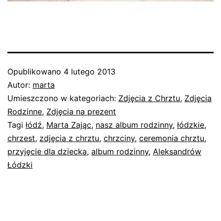
Opublikowano
4 lutego 2013
Autor:
marta
Umieszczono w kategoriach:
Zdjęcia z Chrztu
,
Zdjęcia
Rodzinne
,
Zdjęcia na prezent
Tagi
łódź
,
Marta Zając
,
nasz album rodzinny
,
łódzkie
,
chrzest
,
zdjęcia z chrztu
,
chrzciny
,
ceremonia chrztu
,
przyjęcie dla dziecka
,
album rodzinny
,
Aleksandrów
Łódzki