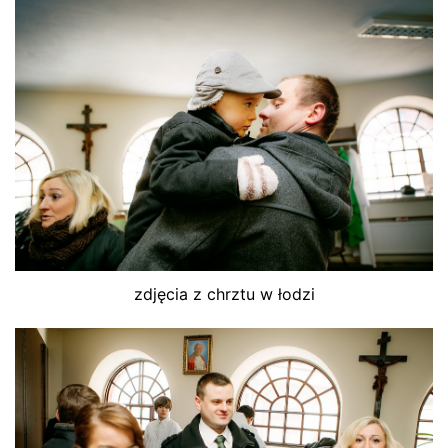
zdjęcia z chrztu w łodzi