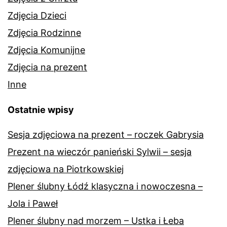
Zdjęcia Dzieci
Zdjęcia Rodzinne
Zdjęcia Komunijne
Zdjęcia na prezent
Inne
Ostatnie wpisy
Sesja zdjęciowa na prezent – roczek Gabrysia
Prezent na wieczór panieński Sylwii – sesja
zdjęciowa na Piotrkowskiej
Plener ślubny Łódź klasyczna i nowoczesna –
Jola i Paweł
Plener ślubny nad morzem – Ustka i Łeba