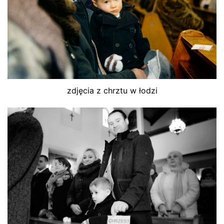
zdjęcia z chrztu w łodzi