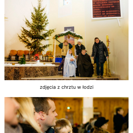
zdjęcia z chrztu w łodzi