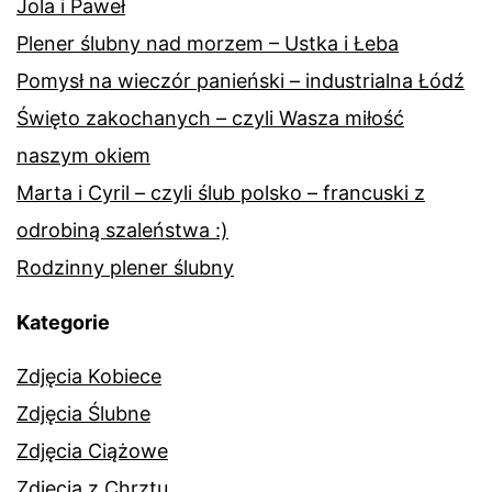
Jola i Paweł
Plener ślubny nad morzem – Ustka i Łeba
Pomysł na wieczór panieński – industrialna Łódź
Święto zakochanych – czyli Wasza miłość
naszym okiem
Marta i Cyril – czyli ślub polsko – francuski z
odrobiną szaleństwa :)
Rodzinny plener ślubny
Kategorie
Zdjęcia Kobiece
Zdjęcia Ślubne
Zdjęcia Ciążowe
Zdjęcia z Chrztu