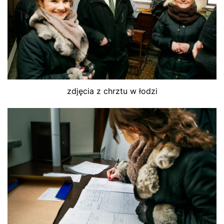
zdjęcia z chrztu w łodzi