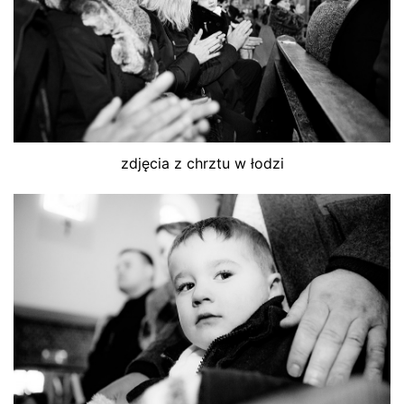
zdjęcia z chrztu w łodzi