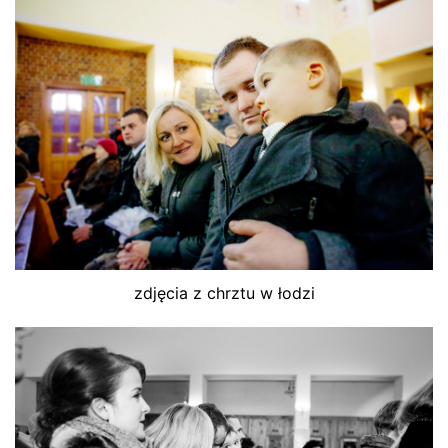
zdjęcia z chrztu w łodzi