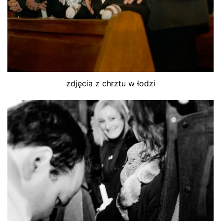
zdjęcia z chrztu w łodzi