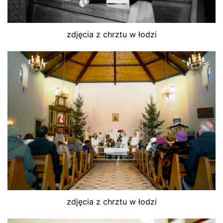
zdjęcia z chrztu w łodzi
zdjęcia z chrztu w łodzi