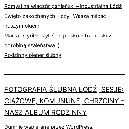
Pomysł na wieczór panieński – industrialna Łódź
Święto zakochanych – czyli Wasza miłość
naszym okiem
Marta i Cyril – czyli ślub polsko – francuski z
odrobiną szaleństwa :)
Rodzinny plener ślubny
FOTOGRAFIA ŚLUBNA ŁÓDŹ, SESJE:
CIĄŻOWE, KOMUNIJNE, CHRZCINY –
NASZ ALBUM RODZINNY
Dumnie wspierane przez
WordPress
.