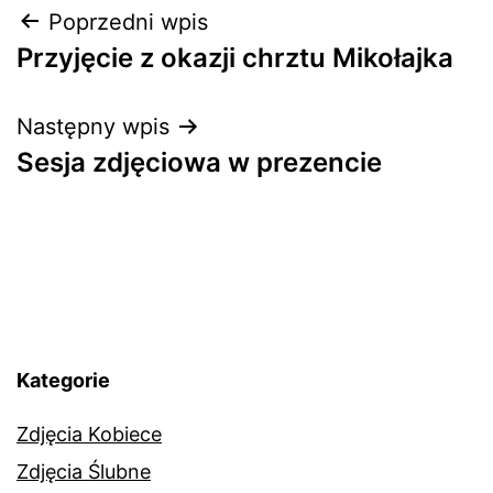
Nawigacja
Poprzedni wpis
Przyjęcie z okazji chrztu Mikołajka
wpisu
Następny wpis
Sesja zdjęciowa w prezencie
Kategorie
Zdjęcia Kobiece
Zdjęcia Ślubne