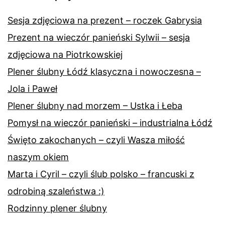
Sesja zdjęciowa na prezent – roczek Gabrysia
Prezent na wieczór panieński Sylwii – sesja
zdjęciowa na Piotrkowskiej
Plener ślubny Łódź klasyczna i nowoczesna –
Jola i Paweł
Plener ślubny nad morzem – Ustka i Łeba
Pomysł na wieczór panieński – industrialna Łódź
Święto zakochanych – czyli Wasza miłość
naszym okiem
Marta i Cyril – czyli ślub polsko – francuski z
odrobiną szaleństwa :)
Rodzinny plener ślubny