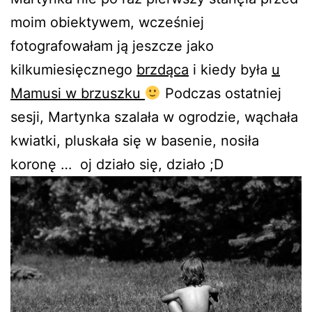
moim obiektywem, wcześniej
fotografowałam ją jeszcze jako
kilkumiesięcznego
brzdąca
i kiedy była
u
Mamusi w brzuszku
Podczas ostatniej
sesji, Martynka szalała w ogrodzie, wąchała
kwiatki, pluskała się w basenie, nosiła
koronę … oj działo się, działo ;D