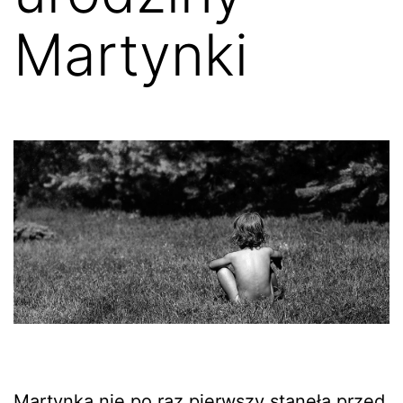
Martynki
Martynka nie po raz pierwszy stanęła przed