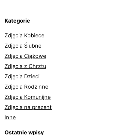
Kategorie
Zdjęcia Kobiece
Zdjęcia Ślubne
Zdjęcia Ciążowe
Zdjęcia z Chrztu
Zdjęcia Dzieci
Zdjęcia Rodzinne
Zdjęcia Komunijne
Zdjęcia na prezent
Inne
Ostatnie wpisy