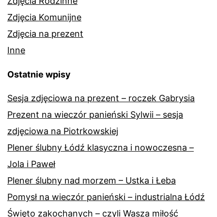
Zdjęcia Rodzinne
Zdjęcia Komunijne
Zdjęcia na prezent
Inne
Ostatnie wpisy
Sesja zdjęciowa na prezent – roczek Gabrysia
Prezent na wieczór panieński Sylwii – sesja
zdjęciowa na Piotrkowskiej
Plener ślubny Łódź klasyczna i nowoczesna –
Jola i Paweł
Plener ślubny nad morzem – Ustka i Łeba
Pomysł na wieczór panieński – industrialna Łódź
Święto zakochanych – czyli Wasza miłość