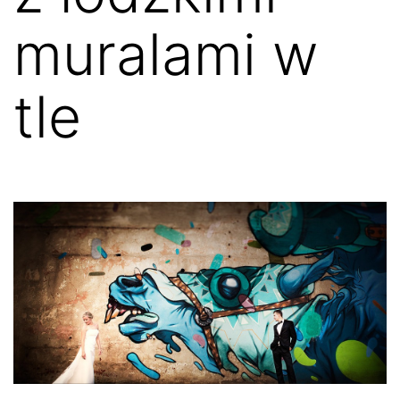
muralami w
tle