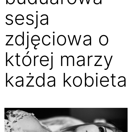
sesja
zdjęciowa o
której marzy
każda kobieta