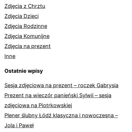
Zdjęcia z Chrztu
Zdjęcia Dzieci
Zdjęcia Rodzinne
Zdjęcia Komunijne
Zdjęcia na prezent
Inne
Ostatnie wpisy
Sesja zdjęciowa na prezent – roczek Gabrysia
Prezent na wieczór panieński Sylwii – sesja
zdjęciowa na Piotrkowskiej
Plener ślubny Łódź klasyczna i nowoczesna –
Jola i Paweł