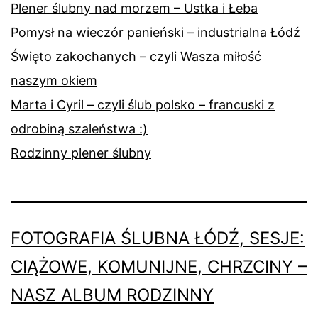
Plener ślubny nad morzem – Ustka i Łeba
Pomysł na wieczór panieński – industrialna Łódź
Święto zakochanych – czyli Wasza miłość
naszym okiem
Marta i Cyril – czyli ślub polsko – francuski z
odrobiną szaleństwa :)
Rodzinny plener ślubny
FOTOGRAFIA ŚLUBNA ŁÓDŹ, SESJE:
CIĄŻOWE, KOMUNIJNE, CHRZCINY –
NASZ ALBUM RODZINNY