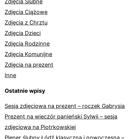
Zdjęcia Ślubne
Zdjęcia Ciążowe
Zdjęcia z Chrztu
Zdjęcia Dzieci
Zdjęcia Rodzinne
Zdjęcia Komunijne
Zdjęcia na prezent
Inne
Ostatnie wpisy
Sesja zdjęciowa na prezent – roczek Gabrysia
Prezent na wieczór panieński Sylwii – sesja
zdjęciowa na Piotrkowskiej
Plener ślubny Łódź klasyczna i nowoczesna –