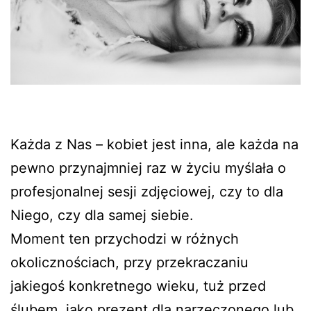
Każda z Nas – kobiet jest inna, ale każda na
pewno przynajmniej raz w życiu myślała o
profesjonalnej sesji zdjęciowej, czy to dla
Niego, czy dla samej siebie.
Moment ten przychodzi w różnych
okolicznościach, przy przekraczaniu
jakiegoś konkretnego wieku, tuż przed
ślubem, jako prezent dla narzeczonego lub