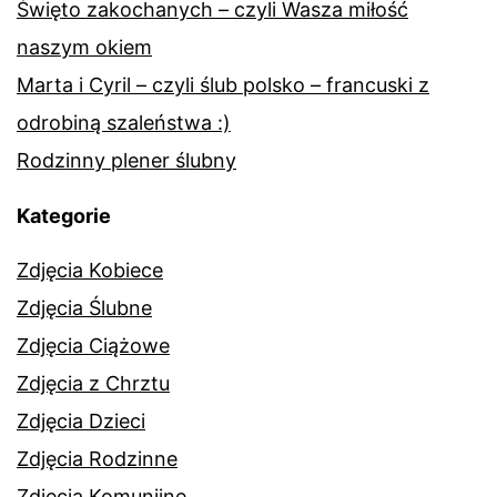
Święto zakochanych – czyli Wasza miłość
naszym okiem
Marta i Cyril – czyli ślub polsko – francuski z
odrobiną szaleństwa :)
Rodzinny plener ślubny
Kategorie
Zdjęcia Kobiece
Zdjęcia Ślubne
Zdjęcia Ciążowe
Zdjęcia z Chrztu
Zdjęcia Dzieci
Zdjęcia Rodzinne
Zdjęcia Komunijne