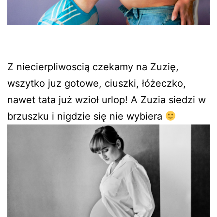
Z niecierpliwoscią czekamy na Zuzię,
wszytko juz gotowe, ciuszki, łóżeczko,
nawet tata już wzioł urlop! A Zuzia siedzi w
brzuszku i nigdzie się nie wybiera