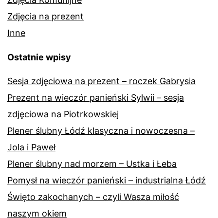
Zdjęcia na prezent
Inne
Ostatnie wpisy
Sesja zdjęciowa na prezent – roczek Gabrysia
Prezent na wieczór panieński Sylwii – sesja
zdjęciowa na Piotrkowskiej
Plener ślubny Łódź klasyczna i nowoczesna –
Jola i Paweł
Plener ślubny nad morzem – Ustka i Łeba
Pomysł na wieczór panieński – industrialna Łódź
Święto zakochanych – czyli Wasza miłość
naszym okiem