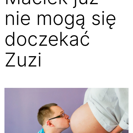
nie mogą się
doczekać
Zuzi