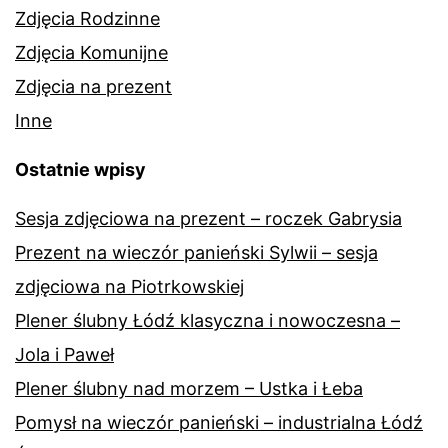
Zdjęcia Rodzinne
Zdjęcia Komunijne
Zdjęcia na prezent
Inne
Ostatnie wpisy
Sesja zdjęciowa na prezent – roczek Gabrysia
Prezent na wieczór panieński Sylwii – sesja
zdjęciowa na Piotrkowskiej
Plener ślubny Łódź klasyczna i nowoczesna –
Jola i Paweł
Plener ślubny nad morzem – Ustka i Łeba
Pomysł na wieczór panieński – industrialna Łódź