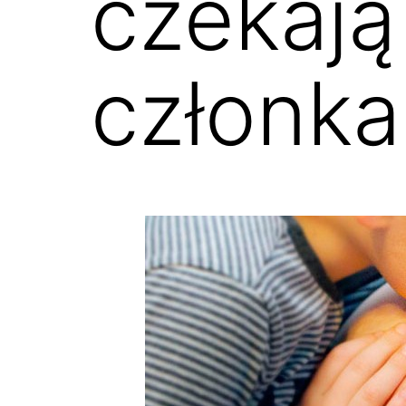
czekaj
członka