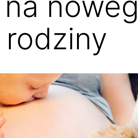
ą na nowe
 rodziny