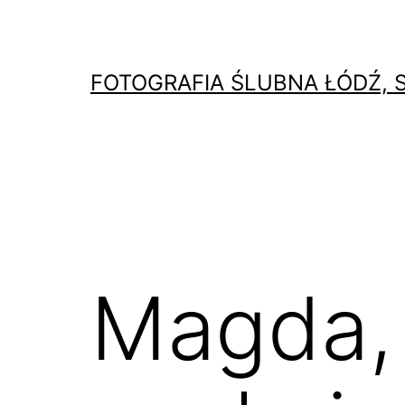
Przejdź
do
treści
FOTOGRAFIA ŚLUBNA ŁÓDŹ, 
Magda, 