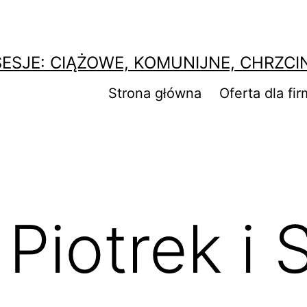
SESJE: CIĄŻOWE, KOMUNIJNE, CHRZCI
Strona główna
Oferta dla fir
Piotrek i