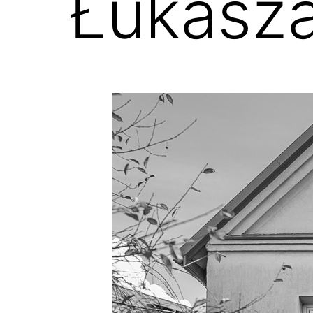
Łukasz