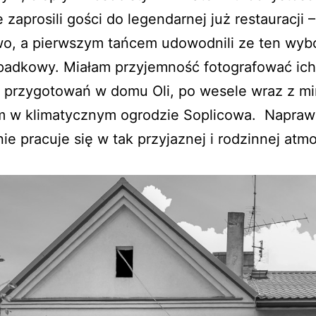
e zaprosili gości do legendarnej już restauracji –
wo, a pierwszym tańcem udowodnili ze ten wybó
padkowy. Miałam przyjemność fotografować ich
 przygotowań w domu Oli, po wesele wraz z mi
m w klimatycznym ogrodzie Soplicowa. Napra
ie pracuje się w tak przyjaznej i rodzinnej atm