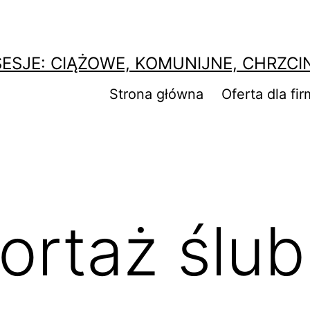
SESJE: CIĄŻOWE, KOMUNIJNE, CHRZCI
Strona główna
Oferta dla fir
ortaż ślubn