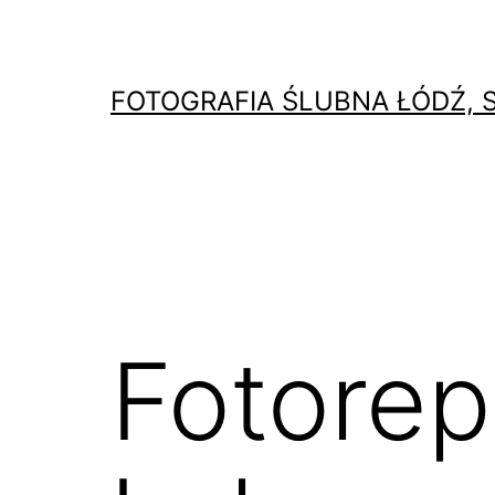
Przejdź
do
treści
FOTOGRAFIA ŚLUBNA ŁÓDŹ, 
Fotorep