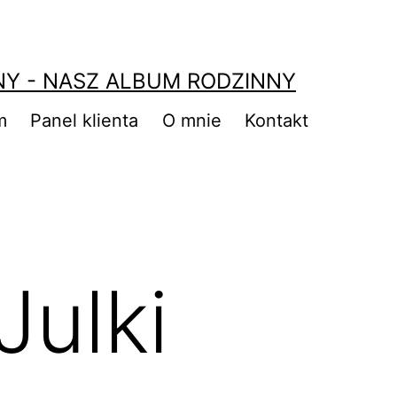
NY - NASZ ALBUM RODZINNY
m
Panel klienta
O mnie
Kontakt
Julki