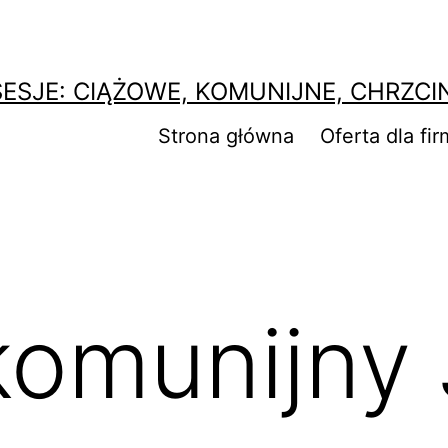
SESJE: CIĄŻOWE, KOMUNIJNE, CHRZCI
Strona główna
Oferta dla fir
komunijny 