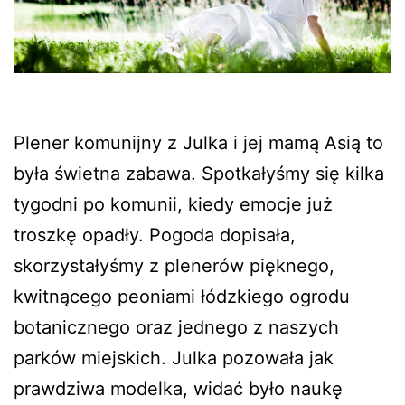
Plener komunijny z Julka i jej mamą Asią to
była świetna zabawa. Spotkałyśmy się kilka
tygodni po komunii, kiedy emocje już
troszkę opadły. Pogoda dopisała,
skorzystałyśmy z plenerów pięknego,
kwitnącego peoniami łódzkiego ogrodu
botanicznego oraz jednego z naszych
parków miejskich. Julka pozowała jak
prawdziwa modelka, widać było naukę