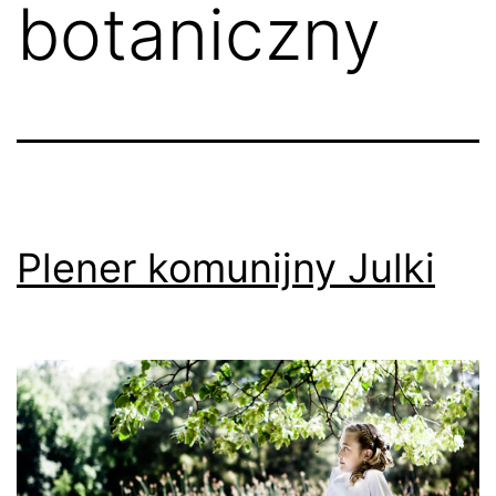
botaniczny
Plener komunijny Julki