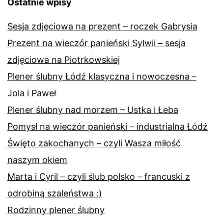
Ostatnie wpisy
Sesja zdjęciowa na prezent – roczek Gabrysia
Prezent na wieczór panieński Sylwii – sesja
zdjęciowa na Piotrkowskiej
Plener ślubny Łódź klasyczna i nowoczesna –
Jola i Paweł
Plener ślubny nad morzem – Ustka i Łeba
Pomysł na wieczór panieński – industrialna Łódź
Święto zakochanych – czyli Wasza miłość
naszym okiem
Marta i Cyril – czyli ślub polsko – francuski z
odrobiną szaleństwa :)
Rodzinny plener ślubny