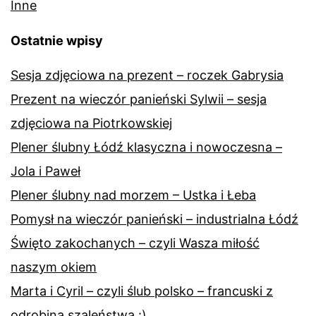
Inne
Ostatnie wpisy
Sesja zdjęciowa na prezent – roczek Gabrysia
Prezent na wieczór panieński Sylwii – sesja
zdjęciowa na Piotrkowskiej
Plener ślubny Łódź klasyczna i nowoczesna –
Jola i Paweł
Plener ślubny nad morzem – Ustka i Łeba
Pomysł na wieczór panieński – industrialna Łódź
Święto zakochanych – czyli Wasza miłość
naszym okiem
Marta i Cyril – czyli ślub polsko – francuski z
odrobiną szaleństwa :)