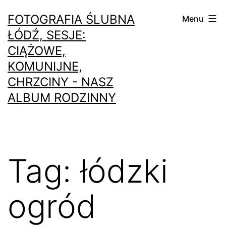
Przejdź
FOTOGRAFIA ŚLUBNA
Menu
do
ŁÓDŹ, SESJE:
treści
CIĄŻOWE,
KOMUNIJNE,
CHRZCINY - NASZ
ALBUM RODZINNY
Tag:
łódzki
ogród