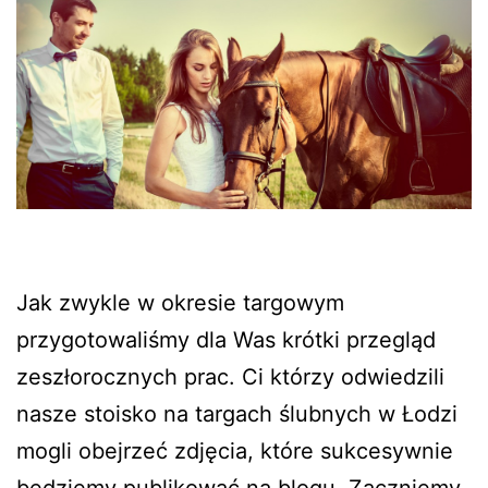
Jak zwykle w okresie targowym
przygotowaliśmy dla Was krótki przegląd
zeszłorocznych prac. Ci którzy odwiedzili
nasze stoisko na targach ślubnych w Łodzi
mogli obejrzeć zdjęcia, które sukcesywnie
będziemy publikować na blogu. Zaczniemy