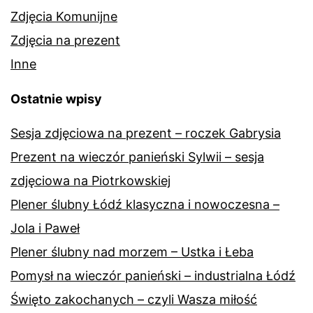
Zdjęcia Komunijne
Zdjęcia na prezent
Inne
Ostatnie wpisy
Sesja zdjęciowa na prezent – roczek Gabrysia
Prezent na wieczór panieński Sylwii – sesja
zdjęciowa na Piotrkowskiej
Plener ślubny Łódź klasyczna i nowoczesna –
Jola i Paweł
Plener ślubny nad morzem – Ustka i Łeba
Pomysł na wieczór panieński – industrialna Łódź
Święto zakochanych – czyli Wasza miłość