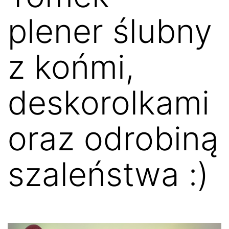
plener ślubny
z końmi,
deskorolkami
oraz odrobiną
szaleństwa :)