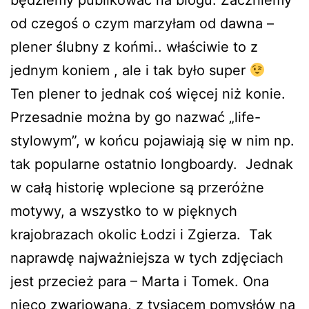
od czegoś o czym marzyłam od dawna –
plener ślubny z końmi.. właściwie to z
jednym koniem , ale i tak było super
Ten plener to jednak coś więcej niż konie.
Przesadnie można by go nazwać „life-
stylowym”, w końcu pojawiają się w nim np.
tak popularne ostatnio longboardy. Jednak
w całą historię wplecione są przeróżne
motywy, a wszystko to w pięknych
krajobrazach okolic Łodzi i Zgierza. Tak
naprawdę najważniejsza w tych zdjęciach
jest przecież para – Marta i Tomek. Ona
nieco zwariowana, z tysiącem pomysłów na