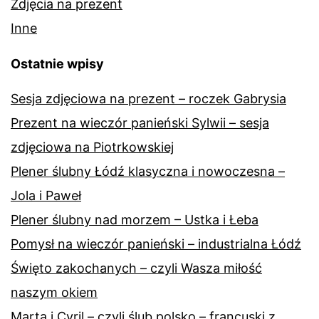
Zdjęcia na prezent
Inne
Ostatnie wpisy
Sesja zdjęciowa na prezent – roczek Gabrysia
Prezent na wieczór panieński Sylwii – sesja
zdjęciowa na Piotrkowskiej
Plener ślubny Łódź klasyczna i nowoczesna –
Jola i Paweł
Plener ślubny nad morzem – Ustka i Łeba
Pomysł na wieczór panieński – industrialna Łódź
Święto zakochanych – czyli Wasza miłość
naszym okiem
Marta i Cyril – czyli ślub polsko – francuski z