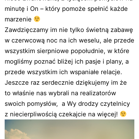
minutę i On – który pomoże spełnić każde
marzenie
Zawdzięczamy im nie tylko świetną zabawę
w czerwcową noc na ich weselu, ale przede
wszystkim sierpniowe popołudnie, w które
mogliśmy poznać bliżej ich pasje i plany, a
przede wszystkim ich wspaniałe relacje.
Jeszcze raz serdecznie dziękujemy im że
to właśnie nas wybrali na realizatorów
swoich pomysłów, a Wy drodzy czytelnicy
z niecierpliwością czekajcie na więcej!