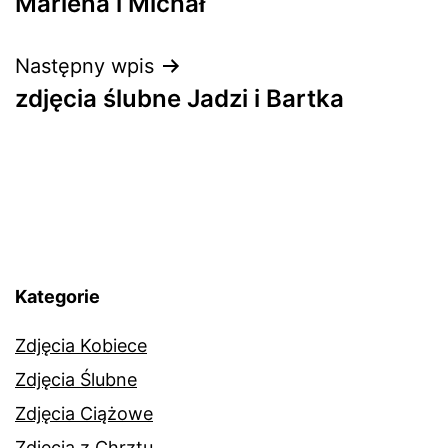
Marlena i Michał
wpisu
Następny wpis
zdjęcia ślubne Jadzi i Bartka
Kategorie
Zdjęcia Kobiece
Zdjęcia Ślubne
Zdjęcia Ciążowe
Zdjęcia z Chrztu