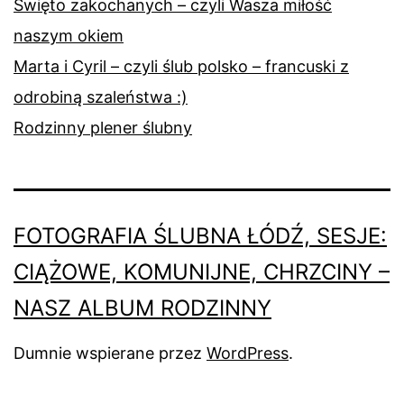
Święto zakochanych – czyli Wasza miłość
naszym okiem
Marta i Cyril – czyli ślub polsko – francuski z
odrobiną szaleństwa :)
Rodzinny plener ślubny
FOTOGRAFIA ŚLUBNA ŁÓDŹ, SESJE:
CIĄŻOWE, KOMUNIJNE, CHRZCINY –
NASZ ALBUM RODZINNY
Dumnie wspierane przez
WordPress
.