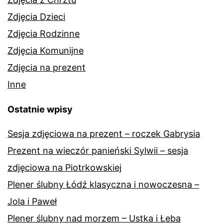
Zdjęcia Dzieci
Zdjęcia Rodzinne
Zdjęcia Komunijne
Zdjęcia na prezent
Inne
Ostatnie wpisy
Sesja zdjęciowa na prezent – roczek Gabrysia
Prezent na wieczór panieński Sylwii – sesja
zdjęciowa na Piotrkowskiej
Plener ślubny Łódź klasyczna i nowoczesna –
Jola i Paweł
Plener ślubny nad morzem – Ustka i Łeba