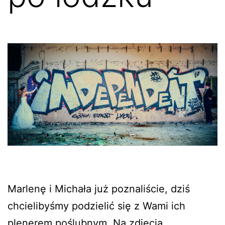
Marlenę i Michała już poznaliście, dziś
chcielibyśmy podzielić się z Wami ich
plenerem poślubnym. Na zdjęcia