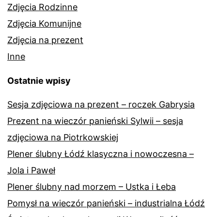
Zdjęcia Rodzinne
Zdjęcia Komunijne
Zdjęcia na prezent
Inne
Ostatnie wpisy
Sesja zdjęciowa na prezent – roczek Gabrysia
Prezent na wieczór panieński Sylwii – sesja
zdjęciowa na Piotrkowskiej
Plener ślubny Łódź klasyczna i nowoczesna –
Jola i Paweł
Plener ślubny nad morzem – Ustka i Łeba
Pomysł na wieczór panieński – industrialna Łódź