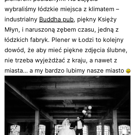
wybraliśmy łódzkie miejsca z klimatem –
industrialny
Buddha pub
, piękny Księży
Młyn, i naruszoną zębem czasu, jedną z
łódzkich fabryk. Plener w Łodzi to kolejny
dowód, że aby mieć piękne zdjęcia ślubne,
nie trzeba wyjeżdżać z kraju, a nawet z
miasta… a my bardzo lubimy nasze miasto