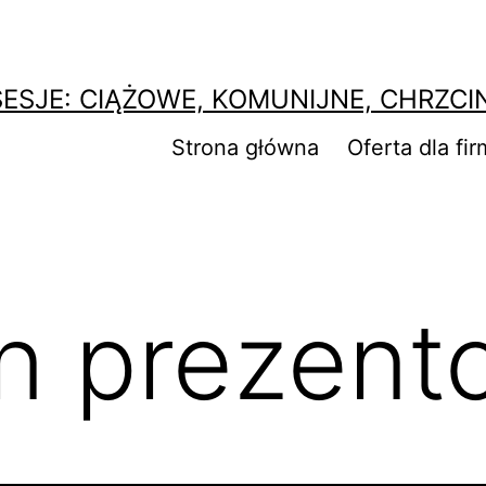
SESJE: CIĄŻOWE, KOMUNIJNE, CHRZCI
Strona główna
Oferta dla fir
n prezent