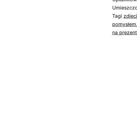
Umieszczo
Tagi
zdjec
pomysłem
na prezent