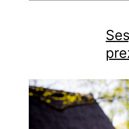
Ses
pre