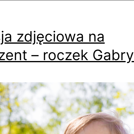
ja zdjęciowa na
zent – roczek Gabry