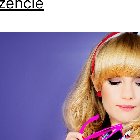
zencie