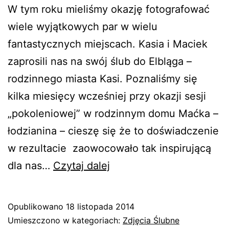
W tym roku mieliśmy okazję fotografować
wiele wyjątkowych par w wielu
fantastycznych miejscach. Kasia i Maciek
zaprosili nas na swój ślub do Elbląga –
rodzinnego miasta Kasi. Poznaliśmy się
kilka miesięcy wcześniej przy okazji sesji
„pokoleniowej” w rodzinnym domu Maćka –
łodzianina – cieszę się że to doświadczenie
w rezultacie zaowocowało tak inspirującą
Ślub
dla nas…
Czytaj dalej
Kasi
i
Opublikowano
18 listopada 2014
Maćka
Umieszczono w kategoriach:
Zdjęcia Ślubne