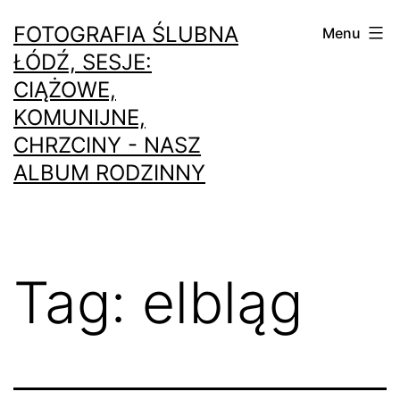
Przejdź
FOTOGRAFIA ŚLUBNA
Menu
do
ŁÓDŹ, SESJE:
treści
CIĄŻOWE,
KOMUNIJNE,
CHRZCINY - NASZ
ALBUM RODZINNY
Tag:
elbląg