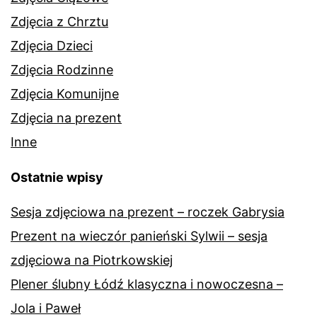
Zdjęcia z Chrztu
Zdjęcia Dzieci
Zdjęcia Rodzinne
Zdjęcia Komunijne
Zdjęcia na prezent
Inne
Ostatnie wpisy
Sesja zdjęciowa na prezent – roczek Gabrysia
Prezent na wieczór panieński Sylwii – sesja
zdjęciowa na Piotrkowskiej
Plener ślubny Łódź klasyczna i nowoczesna –
Jola i Paweł