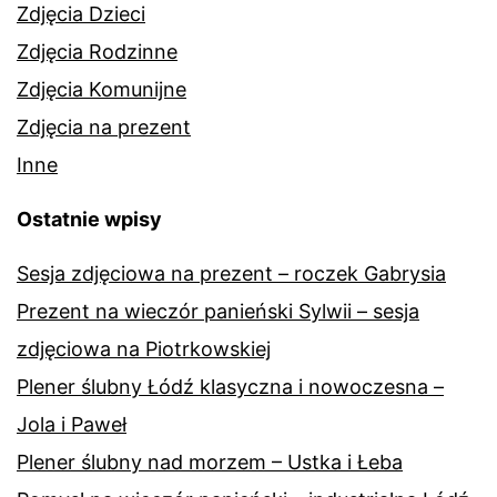
Zdjęcia Dzieci
Zdjęcia Rodzinne
Zdjęcia Komunijne
Zdjęcia na prezent
Inne
Ostatnie wpisy
Sesja zdjęciowa na prezent – roczek Gabrysia
Prezent na wieczór panieński Sylwii – sesja
zdjęciowa na Piotrkowskiej
Plener ślubny Łódź klasyczna i nowoczesna –
Jola i Paweł
Plener ślubny nad morzem – Ustka i Łeba