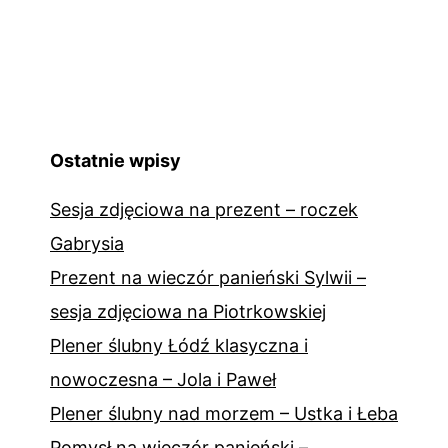
Ostatnie wpisy
Sesja zdjęciowa na prezent – roczek
Gabrysia
Prezent na wieczór panieński Sylwii –
sesja zdjęciowa na Piotrkowskiej
Plener ślubny Łódź klasyczna i
nowoczesna – Jola i Paweł
Plener ślubny nad morzem – Ustka i Łeba
Pomysł na wieczór panieński –