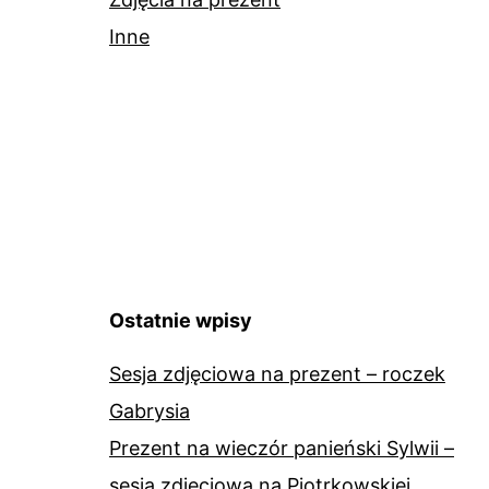
Inne
Ostatnie wpisy
Sesja zdjęciowa na prezent – roczek
Gabrysia
Prezent na wieczór panieński Sylwii –
sesja zdjęciowa na Piotrkowskiej