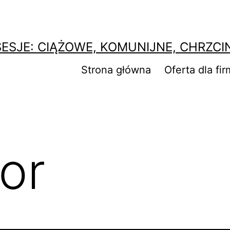
SESJE: CIĄŻOWE, KOMUNIJNE, CHRZCI
Strona główna
Oferta dla fir
lor