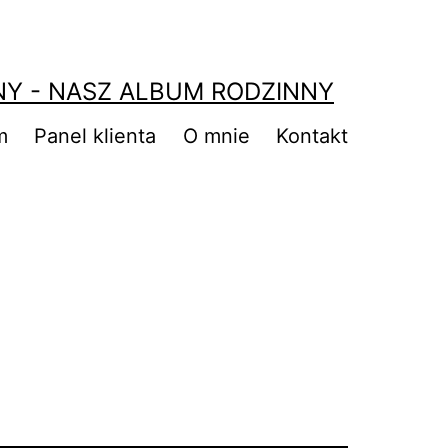
NY - NASZ ALBUM RODZINNY
m
Panel klienta
O mnie
Kontakt