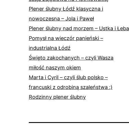
Plener ślubny Łódź klasyczna i
nowoczesna – Jola i Paweł
Plener ślubny nad morzem – Ustka i Łeba
Pomysł na wieczór panieński –
industrialna Łódź
Święto zakochanych – czyli Wasza
miłość naszym okiem
Marta i Cyril – czyli ślub polsko –
francuski z odrobiną szaleństwa :)
Rodzinny plener ślubny