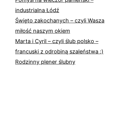
industrialna Łódź
Święto zakochanych – czyli Wasza
miłość naszym okiem
Marta i Cyril – czyli ślub polsko –
francuski z odrobiną szaleństwa :)
Rodzinny plener ślubny