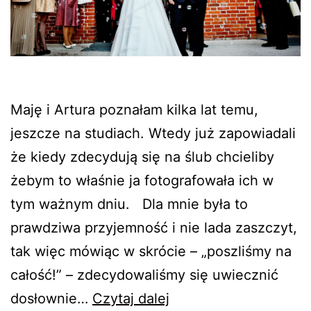
Maję i Artura poznałam kilka lat temu,
jeszcze na studiach. Wtedy już zapowiadali
że kiedy zdecydują się na ślub chcieliby
żebym to właśnie ja fotografowała ich w
tym ważnym dniu. Dla mnie była to
prawdziwa przyjemność i nie lada zaszczyt,
tak więc mówiąc w skrócie – „poszliśmy na
całość!” – zdecydowaliśmy się uwiecznić
Ślub
dosłownie…
Czytaj dalej