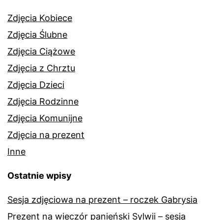
Zdjęcia Kobiece
Zdjęcia Ślubne
Zdjęcia Ciążowe
Zdjęcia z Chrztu
Zdjęcia Dzieci
Zdjęcia Rodzinne
Zdjęcia Komunijne
Zdjęcia na prezent
Inne
Ostatnie wpisy
Sesja zdjęciowa na prezent – roczek Gabrysia
Prezent na wieczór panieński Sylwii – sesja