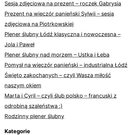
Sesja zdjęciowa na prezent – roczek Gabrysia
Prezent na wieczór panieński Sylwii – sesja
zdjęciowa na Piotrkowskiej
Plener ślubny Łódź klasyczna i nowoczesna –
Jola i Paweł
Plener ślubny nad morzem – Ustka i Łeba
Pomysł na wieczór panieński – industrialna Łódź
Święto zakochanych – czyli Wasza miłość
naszym okiem
Marta i Cyril – czyli ślub polsko – francuski z
odrobiną szaleństwa :)
Rodzinny plener ślubny
Kategorie