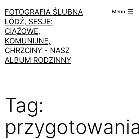
Przejdź
FOTOGRAFIA ŚLUBNA
Menu
do
ŁÓDŹ, SESJE:
treści
CIĄŻOWE,
KOMUNIJNE,
CHRZCINY - NASZ
ALBUM RODZINNY
Tag:
przygotowani