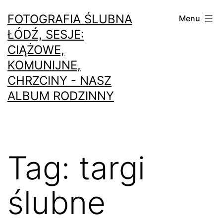
Przejdź
FOTOGRAFIA ŚLUBNA
Menu
do
ŁÓDŹ, SESJE:
treści
CIĄŻOWE,
KOMUNIJNE,
CHRZCINY - NASZ
ALBUM RODZINNY
Tag:
targi
ślubne