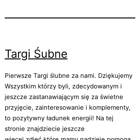
Targi Śubne
Pierwsze Targi ślubne za nami. Dziękujemy
Wszystkim którzy byli, zdecydowanym i
jeszcze zastanawiającym się za świetne
przyjęcie, zainteresowanie i komplementy,
to pozytywny ładunek energii! Na tej
stronie znajdziecie jeszcze
więcej zdjęć które mamy nadzieję pomogą