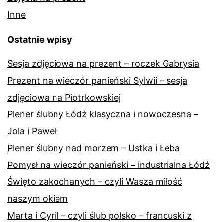
Inne
Ostatnie wpisy
Sesja zdjęciowa na prezent – roczek Gabrysia
Prezent na wieczór panieński Sylwii – sesja
zdjęciowa na Piotrkowskiej
Plener ślubny Łódź klasyczna i nowoczesna –
Jola i Paweł
Plener ślubny nad morzem – Ustka i Łeba
Pomysł na wieczór panieński – industrialna Łódź
Święto zakochanych – czyli Wasza miłość
naszym okiem
Marta i Cyril – czyli ślub polsko – francuski z