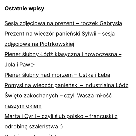
Ostatnie wpisy
Sesja zdjęciowa na prezent – roczek Gabrysia
Prezent na wieczór panieński Sylwii – sesja
zdjęciowa na Piotrkowskiej
Plener ślubny Łódź klasyczna i nowoczesna –
Jola i Paweł
Plener ślubny nad morzem – Ustka i Łeba
Pomysł na wieczór panieński – industrialna Łódź
Święto zakochanych – czyli Wasza miłość
naszym okiem
Marta i Cyril – czyli ślub polsko – francuski z
odrobiną szaleństwa :)