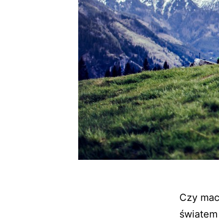
Czy maci
światem 