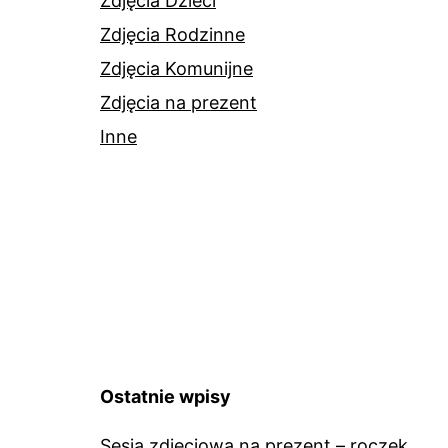
Zdjęcia Dzieci
Zdjęcia Rodzinne
Zdjęcia Komunijne
Zdjęcia na prezent
Inne
Ostatnie wpisy
Sesja zdjęciowa na prezent – roczek