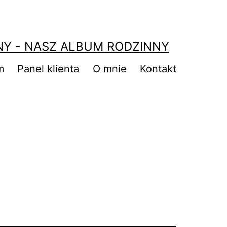
NY - NASZ ALBUM RODZINNY
m
Panel klienta
O mnie
Kontakt