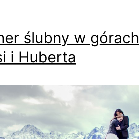
ner ślubny w górac
i i Huberta