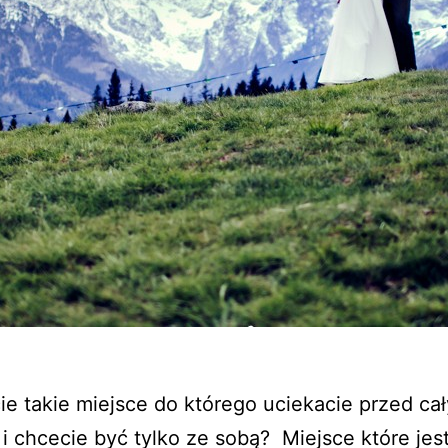
e takie miejsce do którego uciekacie przed ca
i chcecie być tylko ze sobą? Miejsce które je