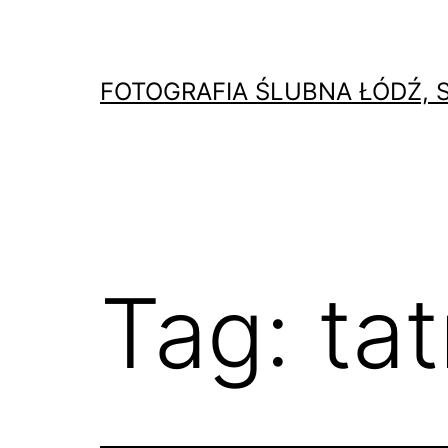
Przejdź
do
treści
FOTOGRAFIA ŚLUBNA ŁÓDŹ, 
Tag:
tat