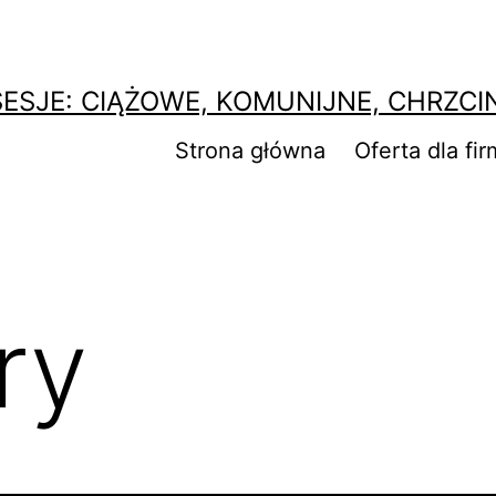
SESJE: CIĄŻOWE, KOMUNIJNE, CHRZCI
Strona główna
Oferta dla fir
ry