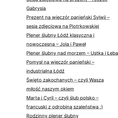
Gabrysia
Prezent na wieczór panieński Sylwii –
sesja zdjęciowa na Piotrkowskiej
Plener ślubny Łódź klasyczna i
nowoczesna – Jola i Paweł
Plener ślubny nad morzem – Ustka i Łeba
Pomysł na wieczór panieński –
industrialna Łódź
Święto zakochanych – czyli Wasza
miłość naszym okiem
Marta i Cyril – czyli ślub polsko –
francuski z odrobiną szaleństwa :)
Rodzinny plener ślubny