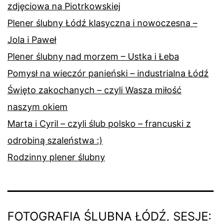
zdjęciowa na Piotrkowskiej
Plener ślubny Łódź klasyczna i nowoczesna –
Jola i Paweł
Plener ślubny nad morzem – Ustka i Łeba
Pomysł na wieczór panieński – industrialna Łódź
Święto zakochanych – czyli Wasza miłość
naszym okiem
Marta i Cyril – czyli ślub polsko – francuski z
odrobiną szaleństwa :)
Rodzinny plener ślubny
FOTOGRAFIA ŚLUBNA ŁÓDŹ, SESJE: