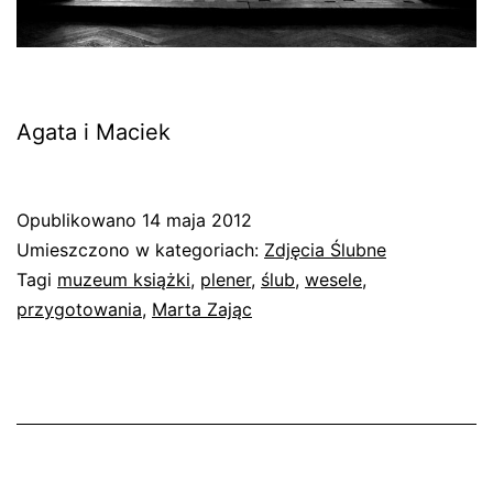
Agata i Maciek
Opublikowano
14 maja 2012
Umieszczono w kategoriach:
Zdjęcia Ślubne
Tagi
muzeum książki
,
plener
,
ślub
,
wesele
,
przygotowania
,
Marta Zając