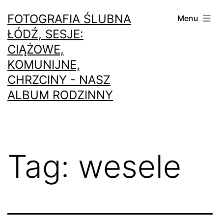
Przejdź
FOTOGRAFIA ŚLUBNA
Menu
do
ŁÓDŹ, SESJE:
treści
CIĄŻOWE,
KOMUNIJNE,
CHRZCINY - NASZ
ALBUM RODZINNY
Tag:
wesele