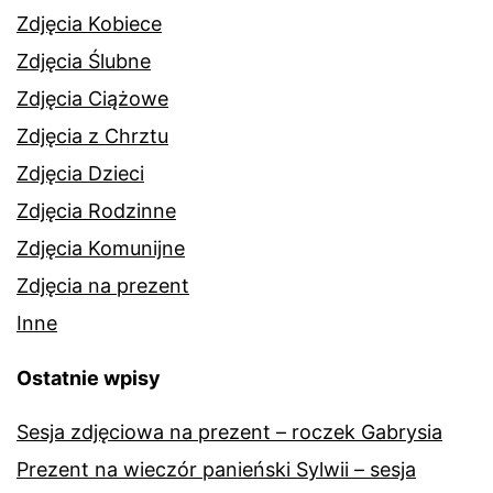
Zdjęcia Kobiece
Zdjęcia Ślubne
Zdjęcia Ciążowe
Zdjęcia z Chrztu
Zdjęcia Dzieci
Zdjęcia Rodzinne
Zdjęcia Komunijne
Zdjęcia na prezent
Inne
Ostatnie wpisy
Sesja zdjęciowa na prezent – roczek Gabrysia
Prezent na wieczór panieński Sylwii – sesja