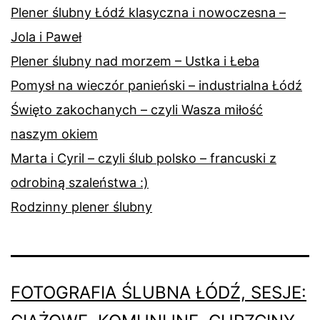
Plener ślubny Łódź klasyczna i nowoczesna –
Jola i Paweł
Plener ślubny nad morzem – Ustka i Łeba
Pomysł na wieczór panieński – industrialna Łódź
Święto zakochanych – czyli Wasza miłość
naszym okiem
Marta i Cyril – czyli ślub polsko – francuski z
odrobiną szaleństwa :)
Rodzinny plener ślubny
FOTOGRAFIA ŚLUBNA ŁÓDŹ, SESJE: