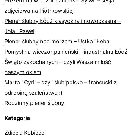
Prezent na wieczór panieński Sylwii – sesja
zdjęciowa na Piotrkowskiej
Plener ślubny Łódź klasyczna i nowoczesna –
Jola i Paweł
Plener ślubny nad morzem – Ustka i Łeba
Pomysł na wieczór panieński – industrialna Łódź
Święto zakochanych – czyli Wasza miłość
naszym okiem
Marta i Cyril – czyli ślub polsko – francuski z
odrobiną szaleństwa :)
Rodzinny plener ślubny
Kategorie
Zdjęcia Kobiece