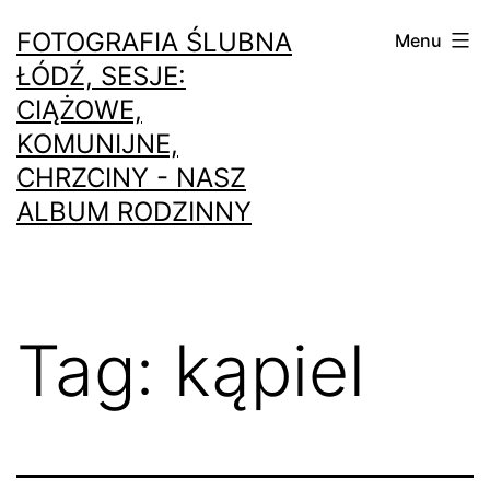
Przejdź
FOTOGRAFIA ŚLUBNA
Menu
do
ŁÓDŹ, SESJE:
treści
CIĄŻOWE,
KOMUNIJNE,
CHRZCINY - NASZ
ALBUM RODZINNY
Tag:
kąpiel