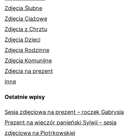
Zdjęcia Ślubne
Zdjęcia Ciążowe
Zdjęcia z Chrztu
Zdjęcia Dzieci
Zdjęcia Rodzinne
Zdjęcia Komunijne
Zdjęcia na prezent
Inne
Ostatnie wpisy
Sesja zdjęciowa na prezent – roczek Gabrysia
Prezent na wieczór panieński Sylwii – sesja
zdjęciowa na Piotrkowskiej