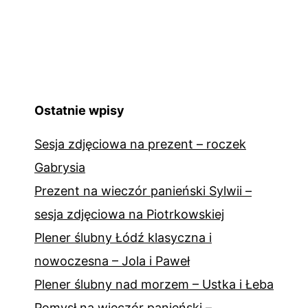
Ostatnie wpisy
Sesja zdjęciowa na prezent – roczek
Gabrysia
Prezent na wieczór panieński Sylwii –
sesja zdjęciowa na Piotrkowskiej
Plener ślubny Łódź klasyczna i
nowoczesna – Jola i Paweł
Plener ślubny nad morzem – Ustka i Łeba
Pomysł na wieczór panieński –