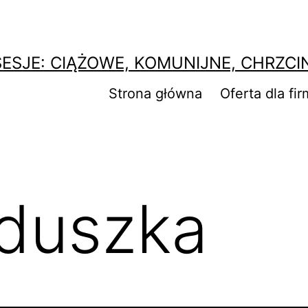
SESJE: CIĄŻOWE, KOMUNIJNE, CHRZCI
Strona główna
Oferta dla fir
duszka