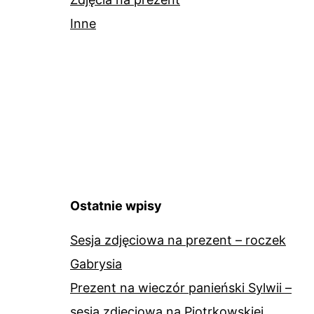
Inne
Ostatnie wpisy
Sesja zdjęciowa na prezent – roczek
Gabrysia
Prezent na wieczór panieński Sylwii –
sesja zdjęciowa na Piotrkowskiej