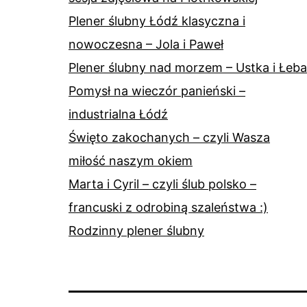
Plener ślubny Łódź klasyczna i
nowoczesna – Jola i Paweł
Plener ślubny nad morzem – Ustka i Łeba
Pomysł na wieczór panieński –
industrialna Łódź
Święto zakochanych – czyli Wasza
miłość naszym okiem
Marta i Cyril – czyli ślub polsko –
francuski z odrobiną szaleństwa :)
Rodzinny plener ślubny