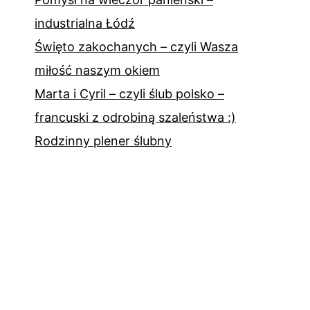
industrialna Łódź
Święto zakochanych – czyli Wasza
miłość naszym okiem
Marta i Cyril – czyli ślub polsko –
francuski z odrobiną szaleństwa :)
Rodzinny plener ślubny