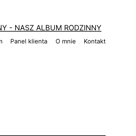
NY - NASZ ALBUM RODZINNY
m
Panel klienta
O mnie
Kontakt