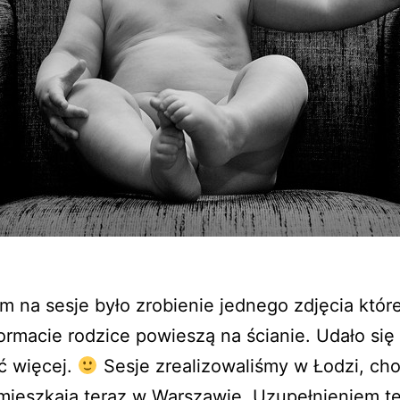
 na sesje było zrobienie jednego zdjęcia któr
rmacie rodzice powieszą na ścianie. Udało się
ęć więcej.
Sesje zrealizowaliśmy w Łodzi, cho
mieszkają teraz w Warszawie. Uzupełnieniem tej