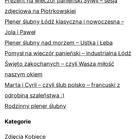
Prezent na wieczór panieński Sylwii – sesja
zdjęciowa na Piotrkowskiej
Plener ślubny Łódź klasyczna i nowoczesna –
Jola i Paweł
Plener ślubny nad morzem – Ustka i Łeba
Pomysł na wieczór panieński – industrialna Łódź
Święto zakochanych – czyli Wasza miłość
naszym okiem
Marta i Cyril – czyli ślub polsko – francuski z
odrobiną szaleństwa :)
Rodzinny plener ślubny
Kategorie
Zdjęcia Kobiece