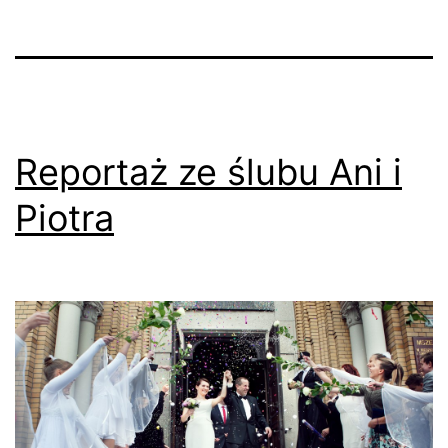
Reportaż ze ślubu Ani i
Piotra