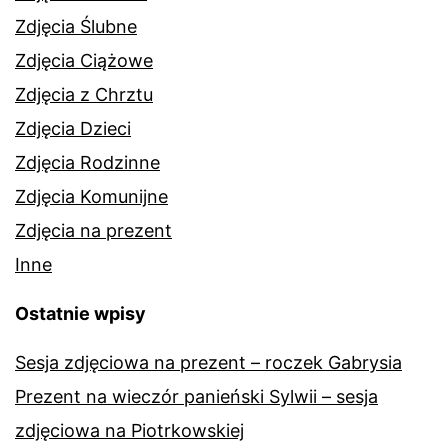
Zdjęcia Ślubne
Zdjęcia Ciążowe
Zdjęcia z Chrztu
Zdjęcia Dzieci
Zdjęcia Rodzinne
Zdjęcia Komunijne
Zdjęcia na prezent
Inne
Ostatnie wpisy
Sesja zdjęciowa na prezent – roczek Gabrysia
Prezent na wieczór panieński Sylwii – sesja
zdjęciowa na Piotrkowskiej