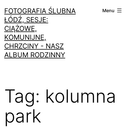
Przejdź
FOTOGRAFIA ŚLUBNA
Menu
do
ŁÓDŹ, SESJE:
treści
CIĄŻOWE,
KOMUNIJNE,
CHRZCINY - NASZ
ALBUM RODZINNY
Tag:
kolumna
park