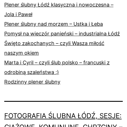
Plener ślubny Łódź klasyczna i nowoczesna –
Jola i Paweł
Plener ślubny nad morzem – Ustka i Łeba
Pomysł na wieczór panieński – industrialna Łódź
Święto zakochanych – czyli Wasza miłość
naszym okiem
Marta i Cyril – czyli ślub polsko – francuski z
odrobiną szaleństwa :)
Rodzinny plener ślubny
FOTOGRAFIA ŚLUBNA ŁÓDŹ, SESJE: