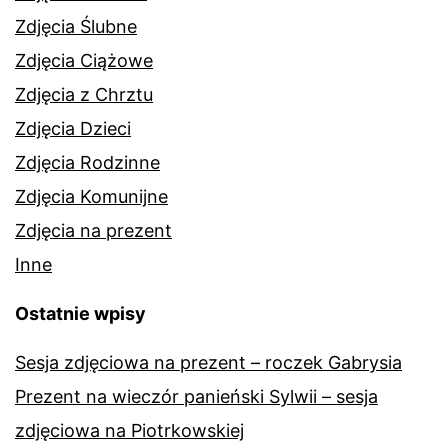
Zdjęcia Ślubne
Zdjęcia Ciążowe
Zdjęcia z Chrztu
Zdjęcia Dzieci
Zdjęcia Rodzinne
Zdjęcia Komunijne
Zdjęcia na prezent
Inne
Ostatnie wpisy
Sesja zdjęciowa na prezent – roczek Gabrysia
Prezent na wieczór panieński Sylwii – sesja
zdjęciowa na Piotrkowskiej